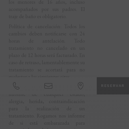
los menores de 16 años, incluso
acompañados por sus padres. El
traje de baño es obligatorio.
Política de cancelación: Todos los
cambios deben notificarse con 24
horas de antelación. Todo
tratamiento no cancelado en un
plazo de 12 horas será facturado. En
caso de retraso, lamentablemente su
tratamiento se acortará para no
molestar a las siguientes citas.
Condiciones médicas: Rogamos nos
RESERVAR
informe de cualquier estado,
alergia, herida, contraindicación
para la realización de un
tratamiento. Rogamos nos informe
de si está embarazada para