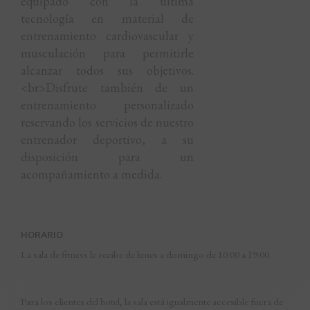
equipado con la última
tecnología en material de
entrenamiento cardiovascular y
musculación para permitirle
alcanzar todos sus objetivos.
<br>Disfrute también de un
entrenamiento personalizado
reservando los servicios de nuestro
entrenador deportivo, a su
disposición para un
acompañamiento a medida.
HORARIO
La sala de fitness le recibe de lunes a domingo de 10:00 a 19:00.
Para los clientes del hotel, la sala está igualmente accesible fuera de 