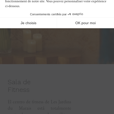
Sala de
Fitness
El centro de fitness de Les Jardins
du Marais está totalmente