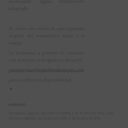
aconsejarle algún tratamiento
adaptado.
Se ofrece una sesión de sauna gratuita
después del tratamiento facial o el
masaje.
Le invitamos a ponerse en contacto
con nosotros en la siguiente dirección
guestservice@lesjardinsdumarais.com
para confirmar la disponibilidad.
HORARIO
De martes a jueves, de 10.00 a 13.00 h. y de 14.00 a 18.30 h., y de 
viernes a sábado, de 12.00 a 15.00 h. y de 16.00 a 20.30 h.