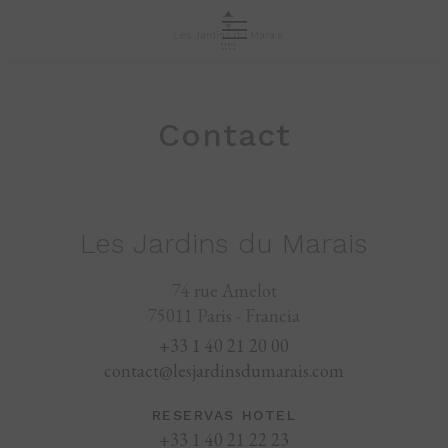
Contact
Les Jardins du Marais
74 rue Amelot
75011 Paris - Francia
+33 1 40 21 20 00
contact@lesjardinsdumarais.com
RESERVAS HOTEL
+33 1 40 21 22 23