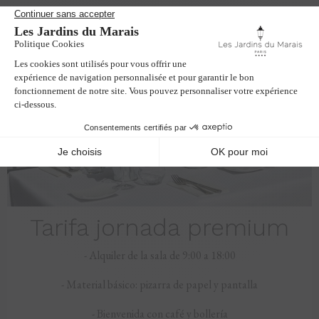
Tarifa jornada premium
- Alquiler de la sala de 9:00 a 18:00
- Material básico: pizarra de papel y pantalla
- Bienvenida con café y bollería