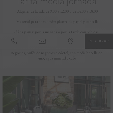
Tarifa media jornada
- Alquiler de la sala de 9:00 a 12:00 o de 14:00 a 18:00
- Material para su reunión: pizarra de papel y pantalla
- Una pausa: por la mañana o por la tarde con bebidas
calientes, zumos de frutas, bollería o pastas
RESERVAR
- Almuerzo: seleccionado entre una variedad de menús de
negocios, bufés de negocios o cóctel, con media botella de
vino, agua mineral y café