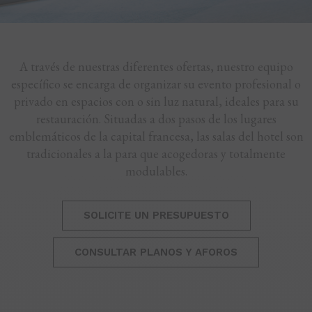
A través de nuestras diferentes ofertas, nuestro equipo
específico se encarga de organizar su evento profesional o
privado en espacios con o sin luz natural, ideales para su
restauración. Situadas a dos pasos de los lugares
emblemáticos de la capital francesa, las salas del hotel son
tradicionales a la para que acogedoras y totalmente
modulables.
SOLICITE UN PRESUPUESTO
CONSULTAR PLANOS Y AFOROS